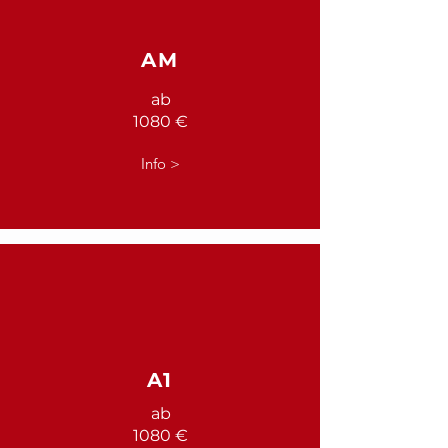
AM
ab
1080 €
Info >
A1
ab
1080 €