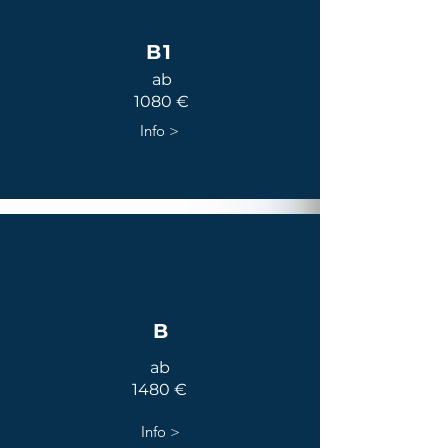
B1
ab
1080 €
Info >
B
ab
1480 €
Info >