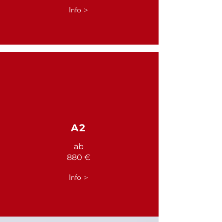
Info >
A2
ab
880 €
Info >