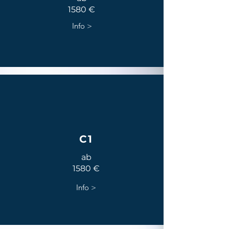
1580 €
Info >
C1
ab
1580 €
Info >