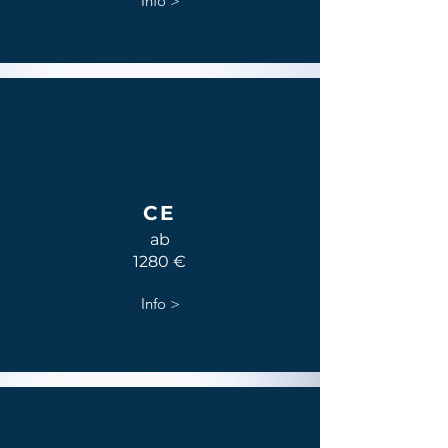
Info >
CE
ab
1280 €
Info >